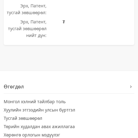
Эрх, Патент,
тусгай зөвшөөрөл:
Эрх, Патент,
₮
тусгай зөвшөөрөл
нийт дүн:
Өгөгдөл
Монгол хэлний тайлбар толь
Хуулийн этгээдийн улсын бүртгэл
Тусгай зөвшөөрөл
Төрийн худалдан авах ажиллагаа
Хөрөнгө орлогын мэдүүлэг