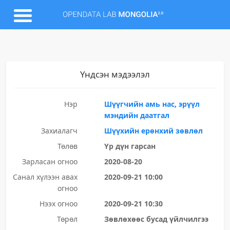
Үндсэн мэдээлэл
Нэр
Шүүгчийн амь нас, эрүүл
мэндийн даатгал
Захиалагч
Шүүхийн ерөнхий зөвлөл
Төлөв
Үр дүн гарсан
Зарласан огноо
2020-08-20
Санал хүлээн авах
2020-09-21 10:00
огноо
Нээх огноо
2020-09-21 10:30
Төрөл
Зөвлөхөөс бусад үйлчилгээ