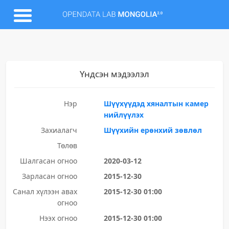
Үндсэн мэдээлэл
Нэр
Шүүхүүдэд хяналтын камер
нийлүүлэх
Захиалагч
Шүүхийн ерөнхий зөвлөл
Төлөв
Шалгасан огноо
2020-03-12
Зарласан огноо
2015-12-30
Санал хүлээн авах
2015-12-30 01:00
огноо
Нээх огноо
2015-12-30 01:00