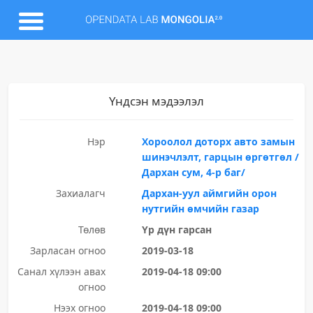
Үндсэн мэдээлэл
Нэр
Хороолол доторх авто замын
шинэчлэлт, гарцын өргөтгөл /
Дархан сум, 4-р баг/
Захиалагч
Дархан-уул аймгийн орон
нутгийн өмчийн газар
Төлөв
Үр дүн гарсан
Зарласан огноо
2019-03-18
Санал хүлээн авах
2019-04-18 09:00
огноо
Нээх огноо
2019-04-18 09:00