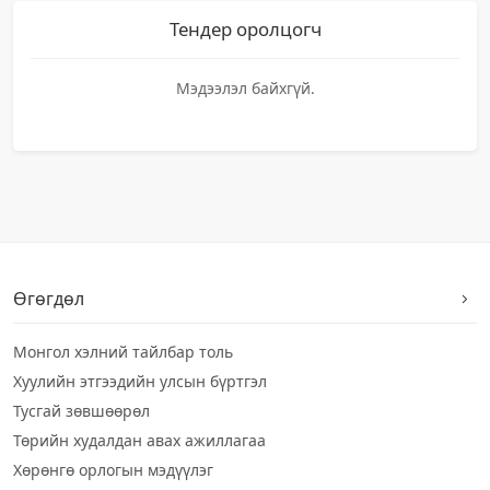
Тендер оролцогч
Мэдээлэл байхгүй.
Өгөгдөл
Монгол хэлний тайлбар толь
Хуулийн этгээдийн улсын бүртгэл
Тусгай зөвшөөрөл
Төрийн худалдан авах ажиллагаа
Хөрөнгө орлогын мэдүүлэг