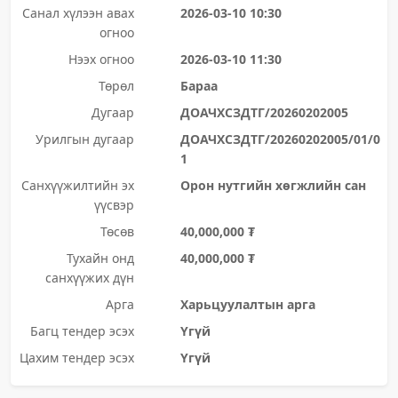
Санал хүлээн авах
2026-03-10 10:30
огноо
Нээх огноо
2026-03-10 11:30
Төрөл
Бараа
Дугаар
ДОАЧХСЗДТГ/20260202005
Урилгын дугаар
ДОАЧХСЗДТГ/20260202005/01/0
1
Санхүүжилтийн эх
Орон нутгийн хөгжлийн сан
үүсвэр
Төсөв
40,000,000 ₮
Тухайн онд
40,000,000 ₮
санхүүжих дүн
Арга
Харьцуулалтын арга
Багц тендер эсэх
Үгүй
Цахим тендер эсэх
Үгүй