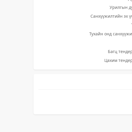
Урилгын д
Санхүүжилтийн эх ү
Тухайн онд санхүүжи
Багц тендер
Цахим тендер