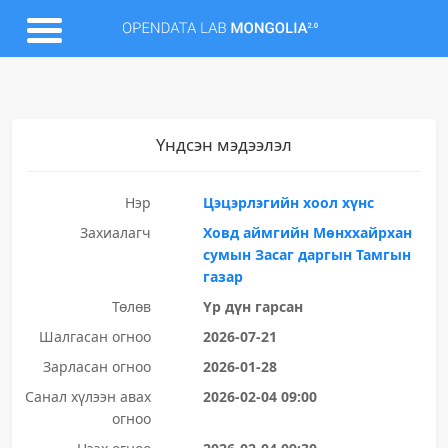
Үндсэн мэдээлэл
Нэр
Цэцэрлэгийн хоол хүнс
Захиалагч
Ховд аймгийн Мөнххайрхан
сумын Засаг даргын Тамгын
газар
Төлөв
Үр дүн гарсан
Шалгасан огноо
2026-07-21
Зарласан огноо
2026-01-28
Санал хүлээн авах
2026-02-04 09:00
огноо