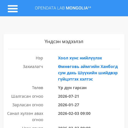
Үндсэн мэдээлэл
Нэр
Хоол хүнс нийлүүлэх
Захиалагч
Өмнөговь аймгийн Ханбогд
сум дахь Шүүхийн шийдвэр
гүйцэтгэх хэлтэс
Төлөв
Үр дүн гарсан
Шалгасан огноо
2026-07-21
Зарласан огноо
2026-01-27
Санал хүлээн авах
2026-02-03 09:00
огноо