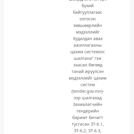
бүхий
байгууллагаас
олгосон
зөвшөөрлийн
мэдээллийг
Худалдан авах
ажиллагааны
цахим системээс
шалгана” гэж
заасан бөгөөд
танай ирүүлсэн
мэдээллийг цахим
систем
(tender.gov.mn)-
ээр шалгахад
Захиалагчийн
тендерийн
баримт бичигт
тусгасан ЗТ-6.1,
ЗТ-6.2, ЗТ-6.3,