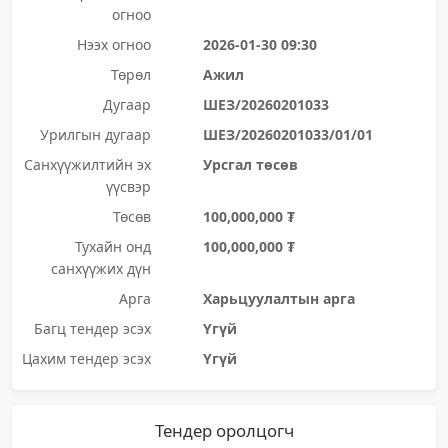
огноо
Нээх огноо
2026-01-30 09:30
Төрөл
Ажил
Дугаар
ШЕЗ/20260201033
Урилгын дугаар
ШЕЗ/20260201033/01/01
Санхүүжилтийн эх
Урсгал төсөв
үүсвэр
Төсөв
100,000,000 ₮
Тухайн онд
100,000,000 ₮
санхүүжих дүн
Арга
Харьцуулалтын арга
Багц тендер эсэх
Үгүй
Цахим тендер эсэх
Үгүй
Тендер оролцогч