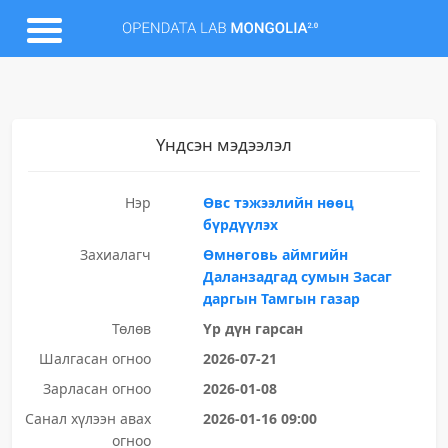
Үндсэн мэдээлэл
Нэр
Өвс тэжээлийн нөөц
бүрдүүлэх
Захиалагч
Өмнөговь аймгийн
Даланзадгад сумын Засаг
даргын Тамгын газар
Төлөв
Үр дүн гарсан
Шалгасан огноо
2026-07-21
Зарласан огноо
2026-01-08
Санал хүлээн авах
2026-01-16 09:00
огноо