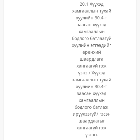
20.1 Хүүхэд
хамгааллын тухай
хуулийн 30.4-т
заасан хүүхэд
хамгааллын
бодлого батлаагүй
хуулийн этгээдийг
ерөнхий
шаардлага
хангаагүй гэж
үзнэ./ Хүүхэд
хамгааллын тухай
хуулийн 30.4-т
заасан хүүхэд
хамгааллын
бодлого батлаж
ирүүлээгүй/ гэсэн
шаардлагыг
хангаагүй гэж
үзсэн.