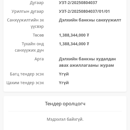
Дугаар
УЗТ-2/20250804037
Урилгын дугаар
УЗТ-2/20250804037/01/01
Санхүүжилтийн эх
Дэлхийн банкны санхүүжилт
үүсвэр
Төсөв
1,388,344,000 ₮
Тухайн онд
1,388,344,000 ₮
санхүүжих дүн
Арга
Дэлхийн банкны худалдан
авах ажиллагааны журам
Багц тендер эсэх
Үгүй
Цахим тендер эсэх
Үгүй
Тендер оролцогч
Мэдээлэл байхгүй.