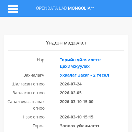
Үндсэн мэдээлэл
Нэр
Төрийн үйлчилгээг
цахимжуулах
Захиалагч
Ухаалаг Засаг - 2 төсөл
Шалгасан огноо
2026-07-24
Зарласан огноо
2026-02-05
Санал хүлээн авах
2026-03-10 15:00
огноо
Нээх огноо
2026-03-10 15:15
Төрөл
Зөвлөх үйлчилгээ