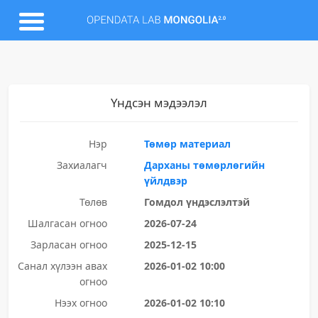
Үндсэн мэдээлэл
Нэр
Төмөр материал
Захиалагч
Дарханы төмөрлөгийн
үйлдвэр
Төлөв
Гомдол үндэслэлтэй
Шалгасан огноо
2026-07-24
Зарласан огноо
2025-12-15
Санал хүлээн авах
2026-01-02 10:00
огноо
Нээх огноо
2026-01-02 10:10