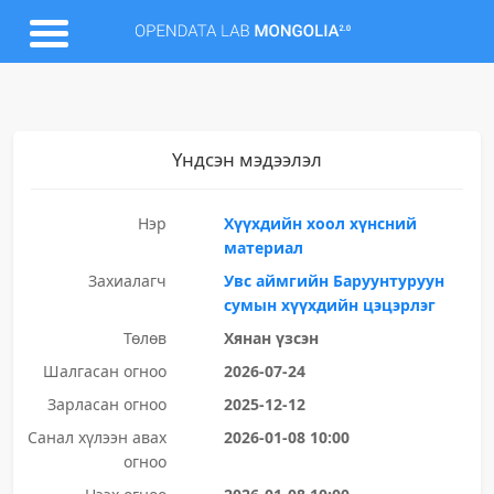
Үндсэн мэдээлэл
Нэр
Хүүхдийн хоол хүнсний
материал
Захиалагч
Увс аймгийн Баруунтуруун
сумын хүүхдийн цэцэрлэг
Төлөв
Хянан үзсэн
Шалгасан огноо
2026-07-24
Зарласан огноо
2025-12-12
Санал хүлээн авах
2026-01-08 10:00
огноо