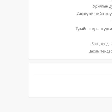
Урилгын д
Санхүүжилтийн эх ү
Тухайн онд санхүүжи
Багц тендер
Цахим тендер