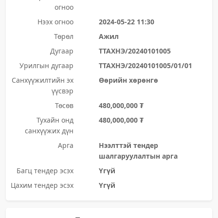
огноо
Нээх огноо
2024-05-22 11:30
Төрөл
Ажил
Дугаар
ТТАХНЭ/20240101005
Урилгын дугаар
ТТАХНЭ/20240101005/01/01
Санхүүжилтийн эх
Өөрийн хөрөнгө
үүсвэр
Төсөв
480,000,000 ₮
Тухайн онд
480,000,000 ₮
санхүүжих дүн
Арга
Нээлттэй тендер
шалгаруулалтын арга
Багц тендер эсэх
Үгүй
Цахим тендер эсэх
Үгүй