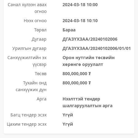
Санал хүлээн авах
2024-03-18 10:00
огноо
Нээх огноо
2024-03-18 10:10
Төрөл
Бараа
Дугаар
ДГАЗҮХЗАА/20240102006
Урилгын дугаар
ДГАЗҮХЗАА/20240102006/01/01
Санхүүжилтийн эх
Орон нутгийн төсвийн
үүсвэр
хөрөнгө оруулалт
Төсөв
800,000,000 ₮
Тухайн онд
800,000,000 ₮
санхүүжих дүн
Арга
Нээлттэй тендер
шалгаруулалтын арга
Багц тендер эсэх
Үгүй
Цахим тендер эсэх
Үгүй