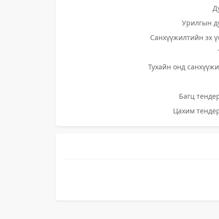
Д
Урилгын д
Санхүүжилтийн эх ү
Тухайн онд санхүүжи
Багц тендер
Цахим тендер