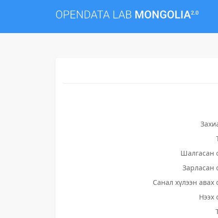
Захи
Шалгасан 
Зарласан 
Санал хүлээн авах 
Нээх 