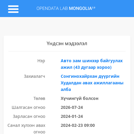
Үндсэн мэдээлэл
Нэр
Авто зам шинээр байгуулах
ажил (43 дугаар хороо)
Захиалагч
Сонгинохайрхан дүүргийн
Худалдан авах ажиллагааны
алба
Төлөв
Хүчингүй болсон
Шалгасан огноо
2026-07-24
Зарласан огноо
2024-01-24
Санал хүлээн авах
2024-02-23 09:00
огноо