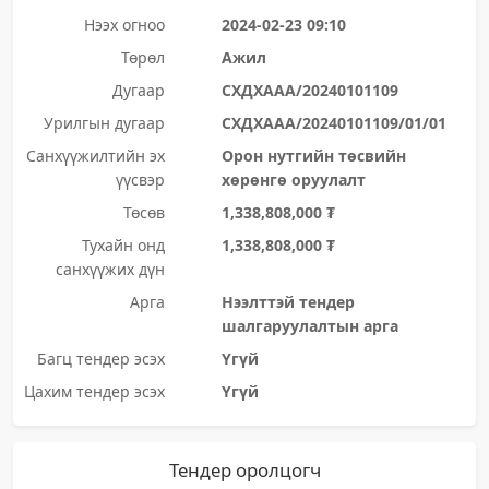
Нээх огноо
2024-02-23 09:10
Төрөл
Ажил
Дугаар
СХДХААА/20240101109
Урилгын дугаар
СХДХААА/20240101109/01/01
Санхүүжилтийн эх
Орон нутгийн төсвийн
үүсвэр
хөрөнгө оруулалт
Төсөв
1,338,808,000 ₮
Тухайн онд
1,338,808,000 ₮
санхүүжих дүн
Арга
Нээлттэй тендер
шалгаруулалтын арга
Багц тендер эсэх
Үгүй
Цахим тендер эсэх
Үгүй
Тендер оролцогч