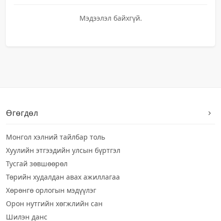
Мэдээлэл байхгүй.
Өгөгдөл
Монгол хэлний тайлбар толь
Хуулийн этгээдийн улсын бүртгэл
Тусгай зөвшөөрөл
Төрийн худалдан авах ажиллагаа
Хөрөнгө орлогын мэдүүлэг
Орон нутгийн хөгжлийн сан
Шилэн данс