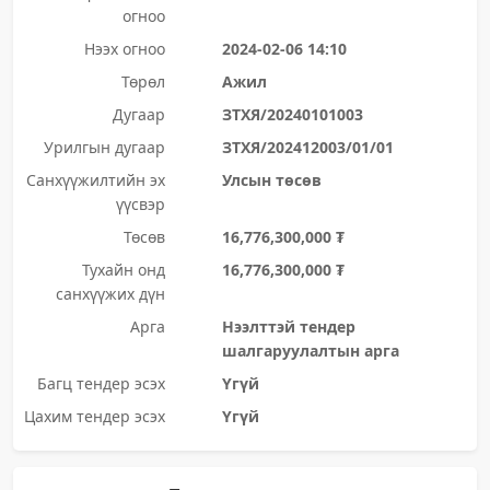
огноо
Нээх огноо
2024-02-06 14:10
Төрөл
Ажил
Дугаар
ЗТХЯ/20240101003
Урилгын дугаар
ЗТХЯ/202412003/01/01
Санхүүжилтийн эх
Улсын төсөв
үүсвэр
Төсөв
16,776,300,000 ₮
Тухайн онд
16,776,300,000 ₮
санхүүжих дүн
Арга
Нээлттэй тендер
шалгаруулалтын арга
Багц тендер эсэх
Үгүй
Цахим тендер эсэх
Үгүй