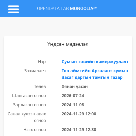
Үндсэн мэдээлэл
Нэр
Сумын төвийн камержуулалт
Захиалагч
Төв аймгийн Аргалант сумын
Засаг даргын тамгын газар
Төлөв
Хянан үзсэн
Шалгасан огноо
2026-07-24
Зарласан огноо
2024-11-08
Санал хүлээн авах
2024-11-29 12:00
огноо
Нээх огноо
2024-11-29 12:30