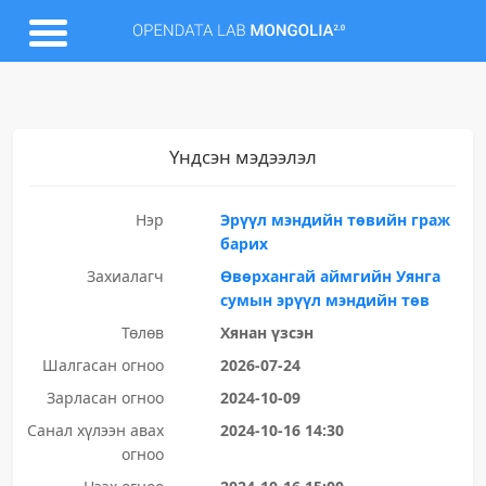
Үндсэн мэдээлэл
Нэр
Эрүүл мэндийн төвийн граж
барих
Захиалагч
Өвөрхангай аймгийн Уянга
сумын эрүүл мэндийн төв
Төлөв
Хянан үзсэн
Шалгасан огноо
2026-07-24
Зарласан огноо
2024-10-09
Санал хүлээн авах
2024-10-16 14:30
огноо