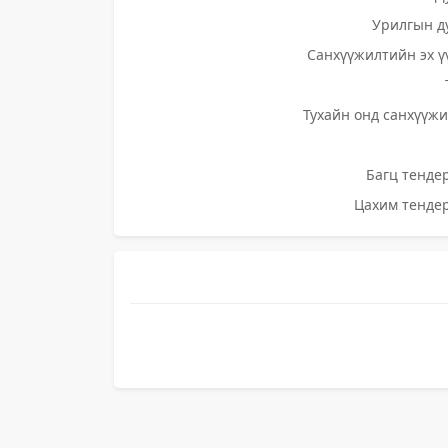
Урилгын д
Санхүүжилтийн эх ү
Тухайн онд санхүүжи
Багц тендер
Цахим тендер