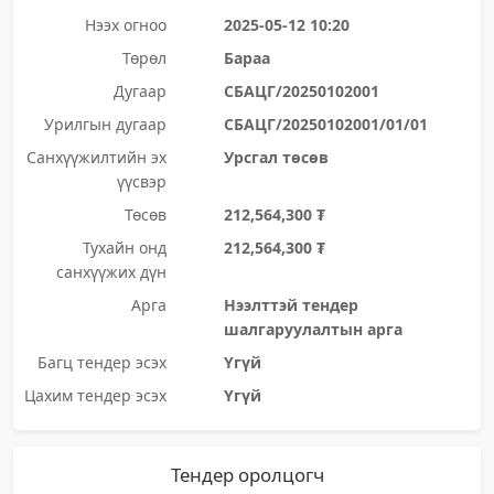
Нээх огноо
2025-05-12 10:20
Төрөл
Бараа
Дугаар
СБАЦГ/20250102001
Урилгын дугаар
СБАЦГ/20250102001/01/01
Санхүүжилтийн эх
Урсгал төсөв
үүсвэр
Төсөв
212,564,300 ₮
Тухайн онд
212,564,300 ₮
санхүүжих дүн
Арга
Нээлттэй тендер
шалгаруулалтын арга
Багц тендер эсэх
Үгүй
Цахим тендер эсэх
Үгүй
Тендер оролцогч