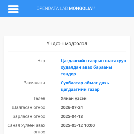
Үндсэн мэдээлэл
Нэр
Цагдаагийн газрын шатахуун
худалдан авах барааны
тендер
Захиалагч
Сүхбаатар аймаг дахь
цагдаагийн газар
Төлөв
Хянан үзсэн
Шалгасан огноо
2026-07-24
Зарласан огноо
2025-04-18
Санал хүлээн авах
2025-05-12 10:00
огноо