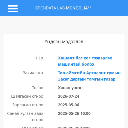
Үндсэн мэдээлэл
Нэр
Хөшөөт баг хог тээвэрлэх
машинтай болох
Захиалагч
Төв аймгийн Аргалант сумын
Засаг даргын тамгын газар
Төлөв
Хянан үзсэн
Шалгасан огноо
2026-07-24
Зарласан огноо
2025-05-06
Санал хүлээн авах
2025-05-26 10:00
огноо