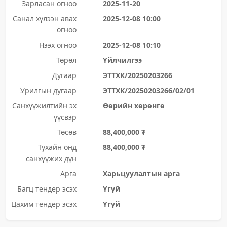
Зарласан огноо
2025-11-20
Санал хүлээн авах
2025-12-08 10:00
огноо
Нээх огноо
2025-12-08 10:10
Төрөл
Үйлчилгээ
Дугаар
ЭТТХК/20250203266
Урилгын дугаар
ЭТТХК/20250203266/02/01
Санхүүжилтийн эх
Өөрийн хөрөнгө
үүсвэр
Төсөв
88,400,000 ₮
Тухайн онд
88,400,000 ₮
санхүүжих дүн
Арга
Харьцуулалтын арга
Багц тендер эсэх
Үгүй
Цахим тендер эсэх
Үгүй