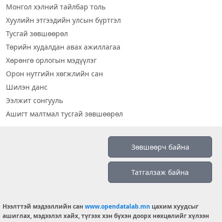
Монгол хэлний тайлбар толь
Хуулийн этгээдийн улсын бүртгэл
Тусгай зөвшөөрөл
Төрийн худалдан авах ажиллагаа
Хөрөнгө орлогын мэдүүлэг
Орон нутгийн хөгжлийн сан
Шилэн данс
Ээлжит сонгууль
Ашигт малтмал тусгай зөвшөөрөл
Визуал дата
Зөвшөөрч байна
Шилэн данс 2019
Татгалзаж байна
Бидний тухай
Үйлчилгээний нөхцөл
info@opendatalab.mn
Нээлттэй мэдээллийн сан
www.opendatalab.mn
цахим хуудсыг
ашиглах, мэдээлэл хайх, түгээх хэн бүхэн доорх нөхцөлийг хүлээн