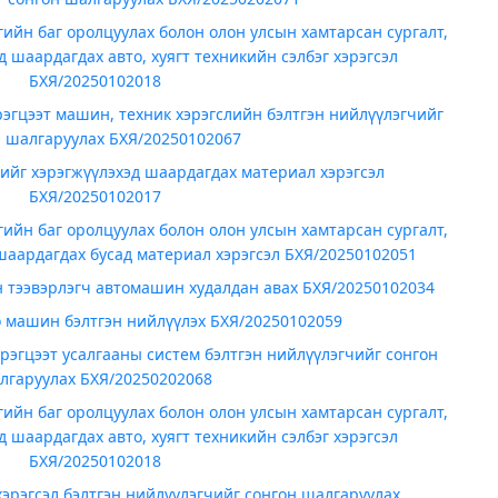
ийн баг оролцуулах болон олон улсын хамтарсан сургалт,
д шаардагдах авто, хуягт техникийн сэлбэг хэрэгсэл
БХЯ/20250102018
рэгцээт машин, техник хэрэгслийн бэлтгэн нийлүүлэгчийг
н шалгаруулах БХЯ/20250102067
ийг хэрэгжүүлэхэд шаардагдах материал хэрэгсэл
БХЯ/20250102017
ийн баг оролцуулах болон олон улсын хамтарсан сургалт,
шаардагдах бусад материал хэрэгсэл БХЯ/20250102051
н тээвэрлэгч автомашин худалдан авах БХЯ/20250102034
о машин бэлтгэн нийлүүлэх БХЯ/20250102059
рэгцээт усалгааны систем бэлтгэн нийлүүлэгчийг сонгон
лгаруулах БХЯ/20250202068
ийн баг оролцуулах болон олон улсын хамтарсан сургалт,
д шаардагдах авто, хуягт техникийн сэлбэг хэрэгсэл
БХЯ/20250102018
эрэгсэл бэлтгэн нийлүүлэгчийг сонгон шалгаруулах