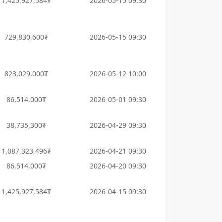
1,425,927,584₮
2026-05-15 09:30
729,830,600₮
2026-05-15 09:30
823,029,000₮
2026-05-12 10:00
86,514,000₮
2026-05-01 09:30
38,735,300₮
2026-04-29 09:30
1,087,323,496₮
2026-04-21 09:30
86,514,000₮
2026-04-20 09:30
1,425,927,584₮
2026-04-15 09:30