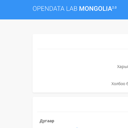
Харь
Холбоо 
Дугаар