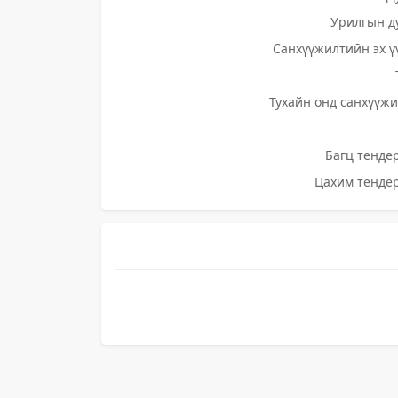
Урилгын д
Санхүүжилтийн эх ү
Тухайн онд санхүүжи
Багц тендер
Цахим тендер