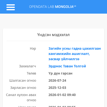
Үндсэн мэдээлэл
Нэр
Загийн усны гадна цахилгаан
хангамжийн ашиглалт,
засвар үйлчилгээ
Захиалагч
Эрдэнэс Таван Толгой
Төлөв
Үр дүн гарсан
Шалгасан огноо
2026-07-24
Зарласан огноо
2025-12-03
Санал хүлээн авах
2026-01-02 09:40
огноо