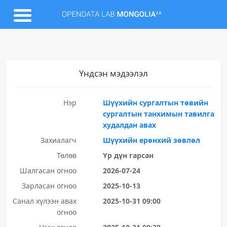
Үндсэн мэдээлэл
Нэр
Шүүхийн сургалтын төвийн
сургалтын танхимын тавилга
худалдан авах
Захиалагч
Шүүхийн ерөнхий зөвлөл
Төлөв
Үр дүн гарсан
Шалгасан огноо
2026-07-24
Зарласан огноо
2025-10-13
Санал хүлээн авах
2025-10-31 09:00
огноо