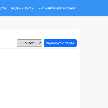
дата
Бидний тухай
Үйлчилгээний нөхцөл