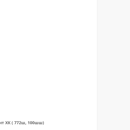
нт ХК ( 772ш, 100шш)