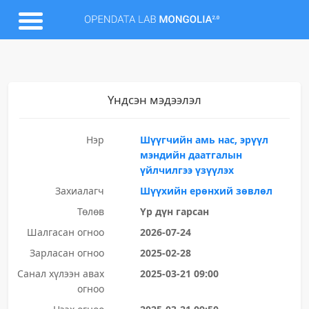
Үндсэн мэдээлэл
Нэр
Шүүгчийн амь нас, эрүүл
мэндийн даатгалын
үйлчилгээ үзүүлэх
Захиалагч
Шүүхийн ерөнхий зөвлөл
Төлөв
Үр дүн гарсан
Шалгасан огноо
2026-07-24
Зарласан огноо
2025-02-28
Санал хүлээн авах
2025-03-21 09:00
огноо