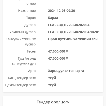
огноо
Нээх огноо
2024-12-05 09:30
Төрөл
Бараа
Дугаар
ГСАССЗДТГ/20240202034
Урилгын дугаар
ГСАССЗДТГ/20240202034/04/01
Санхүүжилтийн эх
Орон нутгийн хөгжлийн сан
үүсвэр
Төсөв
47,000,000 ₮
Тухайн онд
47,000,000 ₮
санхүүжих дүн
Арга
Харьцуулалтын арга
Багц тендер эсэх
Үгүй
Цахим тендер эсэх
Үгүй
Тендер оролцогч