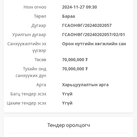
Нээх огноо
2024-11-27 09:30
Төрөл
Бараа
Дугаар
ГСАОНӨГ/20240202057
Урилгын дугаар
ГСАОНӨГ/20240202057/02/01
Санхүүжилтийн эх
Орон нутгийн хөгжлийн сан
үүсвэр
Төсөв
70,000,000 ₮
Тухайн онд
70,000,000 ₮
санхүүжих дүн
Арга
Харьцуулалтын арга
Багц тендер эсэх
Үгүй
Цахим тендер эсэх
Үгүй
Тендер оролцогч