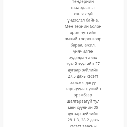
тендерийн
шаардлагыг
хангахгүй
үндэслэл байна.
Мөн Төрийн болон
орон нутгийн
өмчийн хөрөнгөөр
бараа, ажил,
үйлчилгээ
худалдан авах
тухай хуулийн 27
дугаар зүйлийн
27.5 дахь хэсэгт
заасны дагуу
харьцуулах үнийн
эрэмбээр
шалгараагүй тул
мөн хуулийн 28
дугаар зүйлийн
28.1.3, 28.2 дахь
хэсэгт заасны