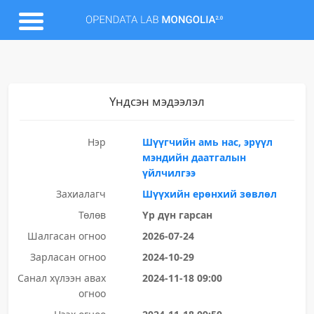
Үндсэн мэдээлэл
Нэр
Шүүгчийн амь нас, эрүүл
мэндийн даатгалын
үйлчилгээ
Захиалагч
Шүүхийн ерөнхий зөвлөл
Төлөв
Үр дүн гарсан
Шалгасан огноо
2026-07-24
Зарласан огноо
2024-10-29
Санал хүлээн авах
2024-11-18 09:00
огноо