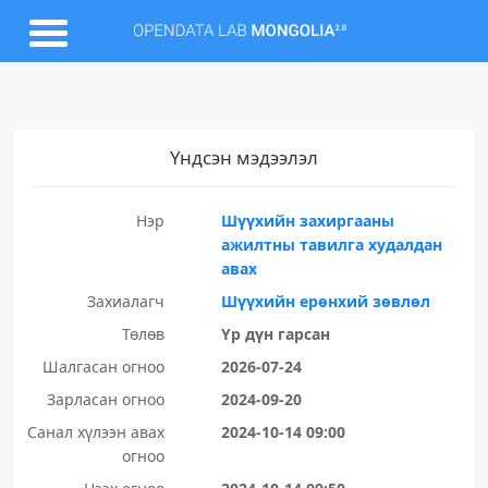
Үндсэн мэдээлэл
Нэр
Шүүхийн захиргааны
ажилтны тавилга худалдан
авах
Захиалагч
Шүүхийн ерөнхий зөвлөл
Төлөв
Үр дүн гарсан
Шалгасан огноо
2026-07-24
Зарласан огноо
2024-09-20
Санал хүлээн авах
2024-10-14 09:00
огноо