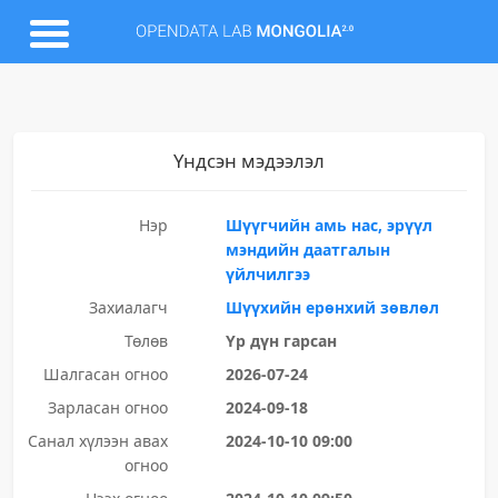
Үндсэн мэдээлэл
Нэр
Шүүгчийн амь нас, эрүүл
мэндийн даатгалын
үйлчилгээ
Захиалагч
Шүүхийн ерөнхий зөвлөл
Төлөв
Үр дүн гарсан
Шалгасан огноо
2026-07-24
Зарласан огноо
2024-09-18
Санал хүлээн авах
2024-10-10 09:00
огноо