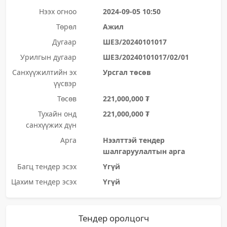
Нээх огноо
2024-09-05 10:50
Төрөл
Ажил
Дугаар
ШЕЗ/20240101017
Урилгын дугаар
ШЕЗ/20240101017/02/01
Санхүүжилтийн эх
Урсгал төсөв
үүсвэр
Төсөв
221,000,000 ₮
Тухайн онд
221,000,000 ₮
санхүүжих дүн
Арга
Нээлттэй тендер
шалгаруулалтын арга
Багц тендер эсэх
Үгүй
Цахим тендер эсэх
Үгүй
Тендер оролцогч