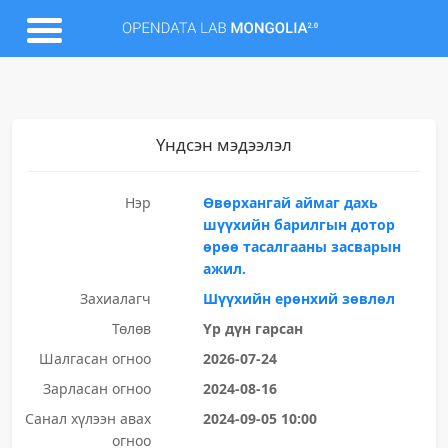
Үндсэн мэдээлэл
Нэр
Өвөрхангай аймаг дахь
шүүхийн барилгын дотор
өрөө тасалгааны засварын
ажил.
Захиалагч
Шүүхийн ерөнхий зөвлөл
Төлөв
Үр дүн гарсан
Шалгасан огноо
2026-07-24
Зарласан огноо
2024-08-16
Санал хүлээн авах
2024-09-05 10:00
огноо