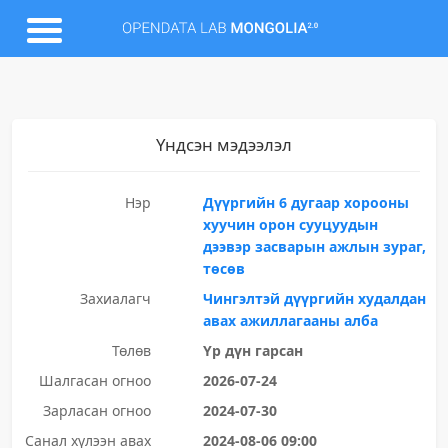
Үндсэн мэдээлэл
Нэр
Дүүргийн 6 дугаар хорооны
хуучин орон сууцуудын
дээвэр засварын ажлын зураг,
төсөв
Захиалагч
Чингэлтэй дүүргийн худалдан
авах ажиллагааны алба
Төлөв
Үр дүн гарсан
Шалгасан огноо
2026-07-24
Зарласан огноо
2024-07-30
Санал хүлээн авах
2024-08-06 09:00