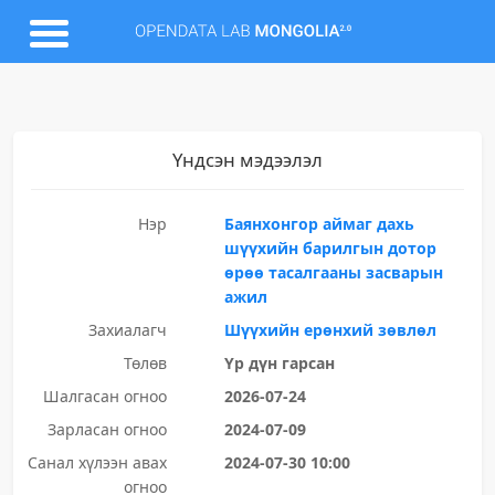
Үндсэн мэдээлэл
Нэр
Баянхонгор аймаг дахь
шүүхийн барилгын дотор
өрөө тасалгааны засварын
ажил
Захиалагч
Шүүхийн ерөнхий зөвлөл
Төлөв
Үр дүн гарсан
Шалгасан огноо
2026-07-24
Зарласан огноо
2024-07-09
Санал хүлээн авах
2024-07-30 10:00
огноо