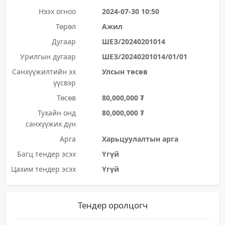
Нээх огноо
2024-07-30 10:50
Төрөл
Ажил
Дугаар
ШЕЗ/20240201014
Урилгын дугаар
ШЕЗ/20240201014/01/01
Санхүүжилтийн эх
Улсын төсөв
үүсвэр
Төсөв
80,000,000 ₮
Тухайн онд
80,000,000 ₮
санхүүжих дүн
Арга
Харьцуулалтын арга
Багц тендер эсэх
Үгүй
Цахим тендер эсэх
Үгүй
Тендер оролцогч