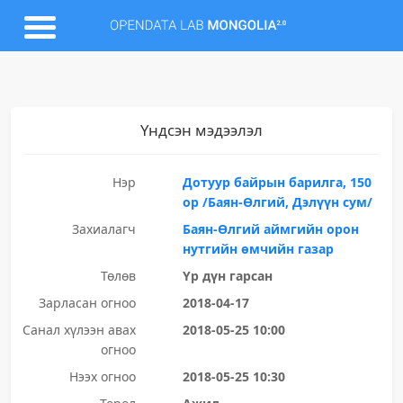
Үндсэн мэдээлэл
Нэр
Дотуур байрын барилга, 150
ор /Баян-Өлгий, Дэлүүн сум/
Захиалагч
Баян-Өлгий аймгийн орон
нутгийн өмчийн газар
Төлөв
Үр дүн гарсан
Зарласан огноо
2018-04-17
Санал хүлээн авах
2018-05-25 10:00
огноо
Нээх огноо
2018-05-25 10:30