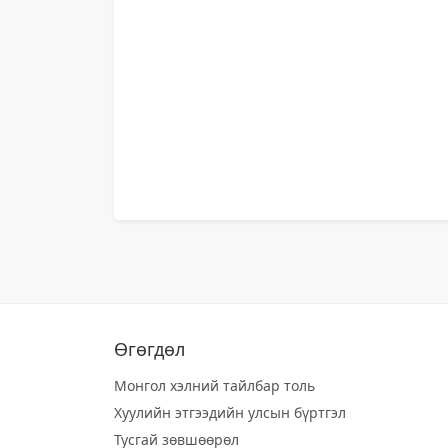
Өгөгдөл
Монгол хэлний тайлбар толь
Хуулийн этгээдийн улсын бүртгэл
Тусгай зөвшөөрөл