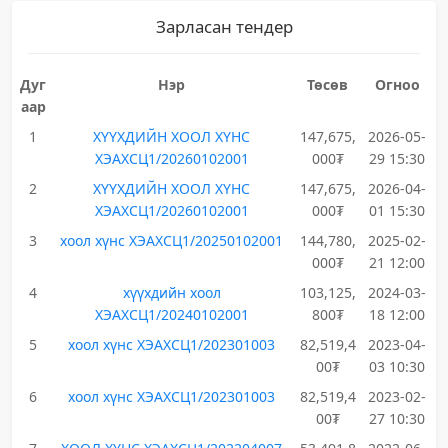
Зарласан тендер
Дуг
Нэр
Төсөв
Огноо
аар
1
ХҮҮХДИЙН ХООЛ ХҮНС
147,675,
2026-05-
ХЭАХСЦ1/20260102001
000₮
29 15:30
2
ХҮҮХДИЙН ХООЛ ХҮНС
147,675,
2026-04-
ХЭАХСЦ1/20260102001
000₮
01 15:30
3
хоол хүнс ХЭАХСЦ1/20250102001
144,780,
2025-02-
000₮
21 12:00
4
хүүхдийн хоол
103,125,
2024-03-
ХЭАХСЦ1/20240102001
800₮
18 12:00
5
хоол хүнс ХЭАХСЦ1/202301003
82,519,4
2023-04-
00₮
03 10:30
6
хоол хүнс ХЭАХСЦ1/202301003
82,519,4
2023-02-
00₮
27 10:30