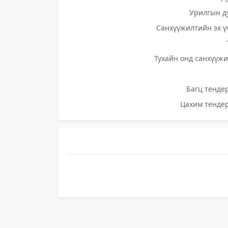
Урилгын д
Санхүүжилтийн эх ү
Тухайн онд санхүүжи
Багц тендер
Цахим тендер