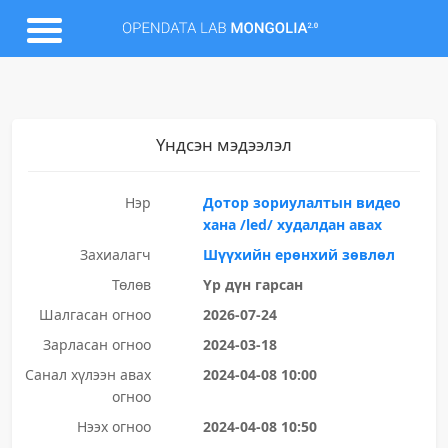
Үндсэн мэдээлэл
Нэр
Дотор зориулалтын видео
хана /led/ худалдан авах
Захиалагч
Шүүхийн ерөнхий зөвлөл
Төлөв
Үр дүн гарсан
Шалгасан огноо
2026-07-24
Зарласан огноо
2024-03-18
Санал хүлээн авах
2024-04-08 10:00
огноо
Нээх огноо
2024-04-08 10:50