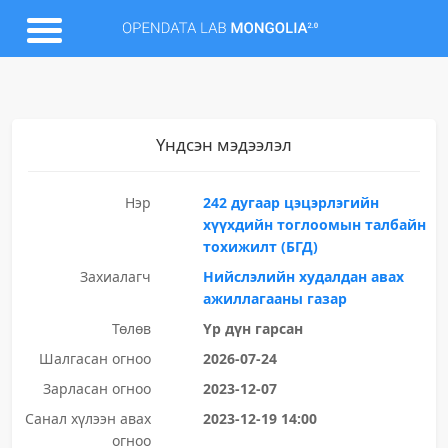
Үндсэн мэдээлэл
Нэр
242 дугаар цэцэрлэгийн
хүүхдийн тоглоомын талбайн
тохижилт (БГД)
Захиалагч
Нийслэлийн худалдан авах
ажиллагааны газар
Төлөв
Үр дүн гарсан
Шалгасан огноо
2026-07-24
Зарласан огноо
2023-12-07
Санал хүлээн авах
2023-12-19 14:00
огноо