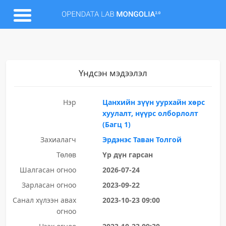
Үндсэн мэдээлэл
Нэр
Цанхийн зүүн уурхайн хөрс
хуулалт, нүүрс олборлолт
(Багц 1)
Захиалагч
Эрдэнэс Таван Толгой
Төлөв
Үр дүн гарсан
Шалгасан огноо
2026-07-24
Зарласан огноо
2023-09-22
Санал хүлээн авах
2023-10-23 09:00
огноо