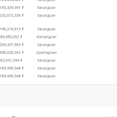
,193,329,391 ₮
Хасагдсан
,232,673,336 ₮
Хасагдсан
,140,216,914 ₮
Хасагдсан
989,685,052 ₮
Илгээгдсэн
,204,307,963 ₮
Хасагдсан
,098,028,562 ₮
Шалгарсан
963,937,344 ₮
Хасагдсан
,189,999,548 ₮
Хасагдсан
,189,999,548 ₮
Хасагдсан