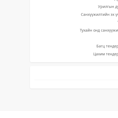
Урилгын д
Санхүүжилтийн эх ү
Тухайн онд санхүүжи
Багц тендер
Цахим тендер