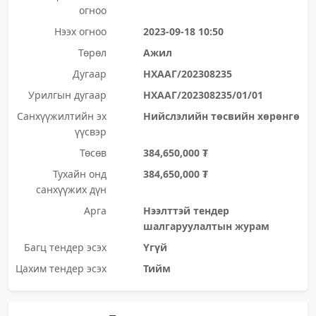
огноо
Нээх огноо
2023-09-18 10:50
Төрөл
Ажил
Дугаар
НХААГ/202308235
Урилгын дугаар
НХААГ/202308235/01/01
Санхүүжилтийн эх
Нийслэлийн төсвийн хөрөнгө
үүсвэр
Төсөв
384,650,000 ₮
Тухайн онд
384,650,000 ₮
санхүүжих дүн
Арга
Нээлттэй тендер
шалгаруулалтын журам
Багц тендер эсэх
Үгүй
Цахим тендер эсэх
Тийм