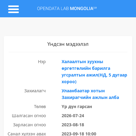
Үндсэн мэдээлэл
Нэр
Халаалтын зуухны
өргөтгөлийн барилга
угсралтын ажил(НД, 5 дугаар
хороо)
Захиалагч
Улаанбаатар хотын
Захирагчийн ажлын алба
Төлөв
Үр дүн гарсан
Шалгасан огноо
2026-07-24
Зарласан огноо
2023-08-18
Санал хүлээн авах
2023-09-18 10:00