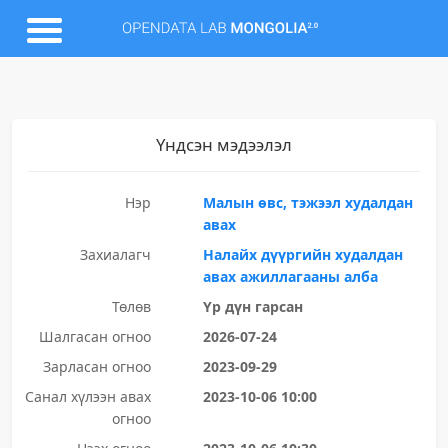
Үндсэн мэдээлэл
Нэр
Малын өвс, тэжээл худалдан
авах
Захиалагч
Налайх дүүргийн худалдан
авах ажиллагааны алба
Төлөв
Үр дүн гарсан
Шалгасан огноо
2026-07-24
Зарласан огноо
2023-09-29
Санал хүлээн авах
2023-10-06 10:00
огноо